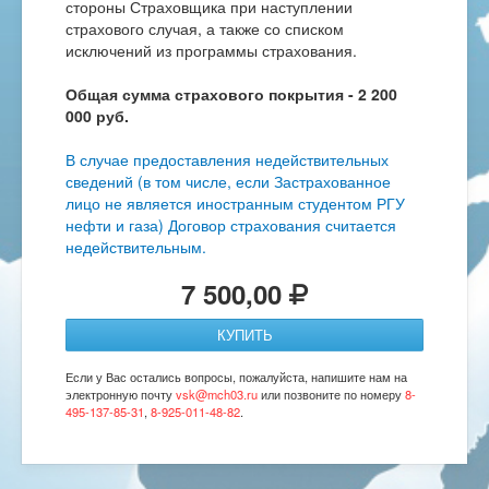
стороны Страховщика при наступлении
страхового случая, а также со списком
исключений из программы страхования.
Общая сумма страхового покрытия - 2 200
000 руб.
В случае предоставления недействительных
сведений (в том числе, если Застрахованное
лицо не является иностранным студентом РГУ
нефти и газа) Договор страхования считается
недействительным.
7 500,00
КУПИТЬ
Если у Вас остались вопросы, пожалуйста, напишите нам на
электронную почту
vsk@mch03.ru
или позвоните по номеру
8-
495-137-85-31
,
8-925-011-48-82
.