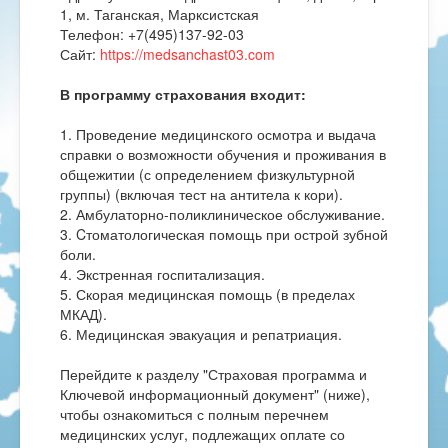
1, м. Таганская, Марксистская
Телефон: +7(495)137-92-03
Сайт:
https://medsanchast03.com
В программу страхования входит:
1. Проведение медицинского осмотра и выдача
справки о возможности обучения и проживания в
общежитии (с определением физкультурной
группы) (включая тест на антитела к кори).
2. Амбулаторно-поликлиническое обслуживание.
3. Cтоматологическая помощь при острой зубной
боли.
4. Экстренная госпитализация.
5. Скорая медицинская помощь (в пределах
МКАД).
6. Медицинская эвакуация и репатриация.
Перейдите к разделу "Страховая программа и
Ключевой информационный документ" (ниже),
чтобы ознакомиться с полным перечнем
медицинских услуг, подлежащих оплате со