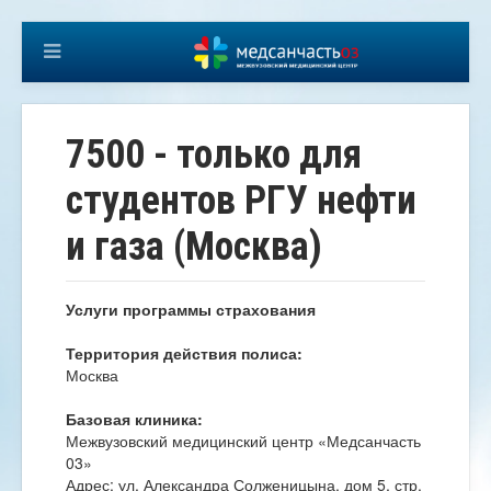
7500 - только для
студентов РГУ нефти
и газа (Москва)
Услуги программы страхования
Территория действия полиса:
Москва
Базовая клиника:
Межвузовский медицинский центр «Медсанчасть
03»
Адрес: ул. Александра Солженицына, дом 5, стр.