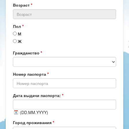
Возраст
*
Пол
*
М
Ж
Гражданство
*
Номер паспорта
*
Дата выдачи паспорта:
*
(DD.MM.YYYY)
Город проживания
*