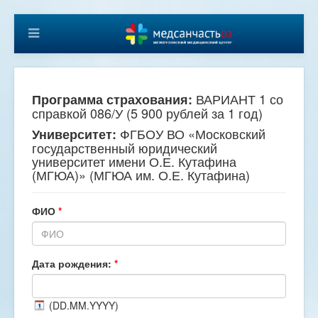
ВАРИАНТ 1 со
Программа страхования:
справкой 086/У (5 900 рублей за 1 год)
ФГБОУ ВО «Московский
Университет:
государственный юридический
университет имени О.Е. Кутафина
(МГЮА)» (МГЮА им. О.Е. Кутафина)
ФИО
*
Дата рождения:
*
(DD.MM.YYYY)